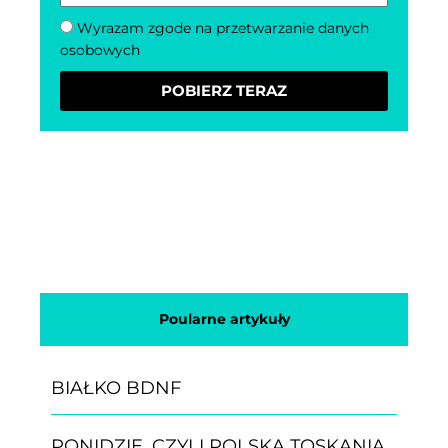
Wyrazam zgode na przetwarzanie danych
osobowych
POBIERZ TERAZ
Poularne artykuły
BIAŁKO BDNF
PONIDZIE, CZYLI POLSKA TOSKANIA