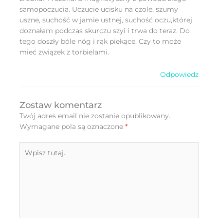
samopoczucia. Uczucie ucisku na czole, szumy
uszne, suchość w jamie ustnej, suchość oczu,której
doznałam podczas skurczu szyi i trwa do teraz. Do
tego doszły bóle nóg i rąk piekące. Czy to może
mieć związek z torbielami.
Odpowiedz
Zostaw komentarz
Twój adres email nie zostanie opublikowany.
Wymagane pola są oznaczone
*
Wpisz
tutaj..