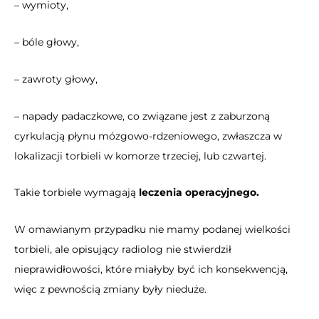
– wymioty,
– bóle głowy,
– zawroty głowy,
– napady padaczkowe, co związane jest z zaburzoną
cyrkulacją płynu mózgowo-rdzeniowego, zwłaszcza w
lokalizacji torbieli w komorze trzeciej, lub czwartej.
Takie torbiele wymagają
leczenia operacyjnego.
W omawianym przypadku nie mamy podanej wielkości
torbieli, ale opisujący radiolog nie stwierdził
nieprawidłowości, które miałyby być ich konsekwencją,
więc z pewnością zmiany były nieduże.