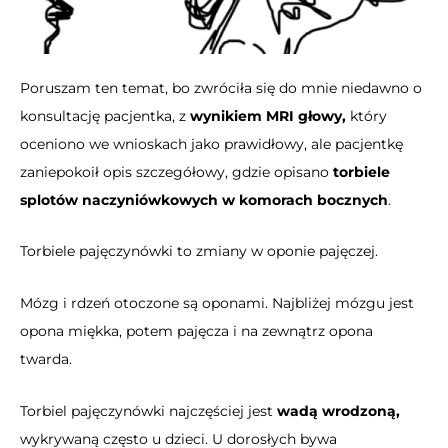
Poruszam ten temat, bo zwróciła się do mnie niedawno o
konsultację pacjentka, z
wynikiem MRI głowy,
który
oceniono we wnioskach jako prawidłowy, ale pacjentkę
zaniepokoił opis szczegółowy, gdzie opisano
torbiele
splotów naczyniówkowych w komorach bocznych
.
Torbiele pajęczynówki to zmiany w oponie pajęczej.
Mózg i rdzeń otoczone są oponami. Najbliżej mózgu jest
opona miękka, potem pajęcza i na zewnątrz opona
twarda.
Torbiel pajęczynówki najczęściej jest
wadą wrodzoną,
wykrywaną często u dzieci. U dorosłych bywa