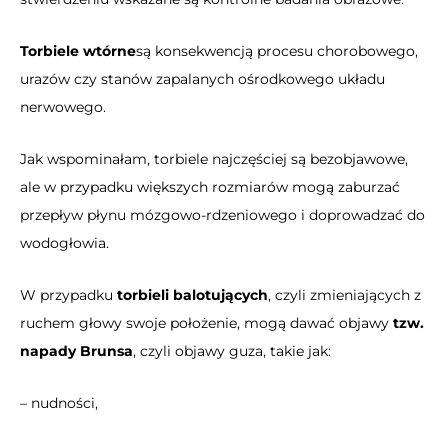
Torbiele wtórne
są konsekwencją procesu chorobowego,
urazów czy stanów zapalanych ośrodkowego układu
nerwowego.
Jak wspominałam, torbiele najczęściej są bezobjawowe,
ale w przypadku większych rozmiarów mogą zaburzać
przepływ płynu mózgowo-rdzeniowego i doprowadzać do
wodogłowia.
W przypadku
torbieli balotujących
, czyli zmieniających z
ruchem głowy swoje położenie, mogą dawać objawy
tzw.
napady Brunsa
, czyli objawy guza, takie jak:
– nudności,