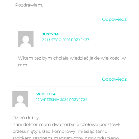
Pozdrawiam.
Odpowiedz
JUSTYNA
24 LUTEGO 2025 PRZY 14:37
Witam też bym chciała wiedzieć jakie wielkości w
mm
Odpowiedz
WIOLETTA
12 WRZEŚNIA 2024 PRZY 17:24
Dzień dobry,
Pani doktor mam dwa torbiele czołowe pocztówki,
przesunięty układ komorowy, miesiąc temu
zrobiłam rezonans magnetyczny z powodu złego