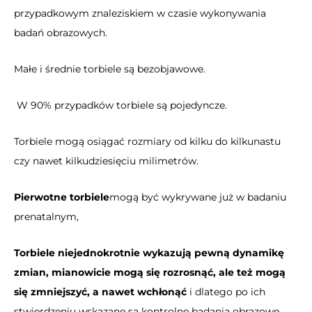
przypadkowym znaleziskiem w czasie wykonywania
badań obrazowych.
Małe i średnie torbiele są bezobjawowe.
W 90% przypadków torbiele są pojedyncze.
Torbiele mogą osiągać rozmiary od kilku do kilkunastu
czy nawet kilkudziesięciu milimetrów.
Pierwotne torbiele
mogą być wykrywane już w badaniu
prenatalnym,
Torbiele niejednokrotnie wykazują pewną dynamikę
zmian, mianowicie mogą się rozrosnąć, ale też mogą
się zmniejszyć, a nawet wchłonąć
i dlatego po ich
stwierdzeniu wskazane są kontrolne badania obrazowe.