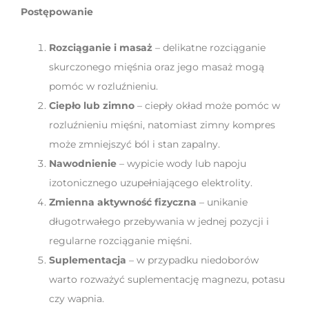
Postępowanie
Rozciąganie i masaż
– delikatne rozciąganie
skurczonego mięśnia oraz jego masaż mogą
pomóc w rozluźnieniu.
Ciepło lub zimno
– ciepły okład może pomóc w
rozluźnieniu mięśni, natomiast zimny kompres
może zmniejszyć ból i stan zapalny.
Nawodnienie
– wypicie wody lub napoju
izotonicznego uzupełniającego elektrolity.
Zmienna aktywność fizyczna
– unikanie
długotrwałego przebywania w jednej pozycji i
regularne rozciąganie mięśni.
Suplementacja
– w przypadku niedoborów
warto rozważyć suplementację magnezu, potasu
czy wapnia.