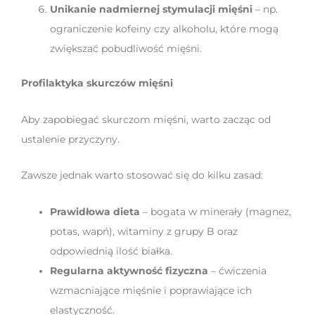
Unikanie nadmiernej stymulacji mięśni
– np.
ograniczenie kofeiny czy alkoholu, które mogą
zwiększać pobudliwość mięśni.
Profilaktyka skurczów mięśni
Aby zapobiegać skurczom mięśni, warto zacząc od
ustalenie przyczyny.
Zawsze jednak warto stosować się do kilku zasad:
Prawidłowa dieta
– bogata w minerały (magnez,
potas, wapń), witaminy z grupy B oraz
odpowiednią ilość białka.
Regularna aktywność fizyczna
– ćwiczenia
wzmacniające mięśnie i poprawiające ich
elastyczność.