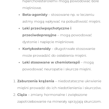
hipercholesterolemii mogą powodować bóle
mięśniowe.
Beta-agonisty
– stosowane np. w leczeniu
astmy mogą wpływać na pobudliwość mięśni.
Leki przeciwpsychotyczne i
przeciwdepresyjne
– mogą powodować
dystonie i napięcie mięśniowe.
Kortykosteroidy
– długotrwałe stosowanie
może prowadzić do osłabienia mięśni.
Leki stosowane w chemioterapii
– mogą
powodować neuropatie i skurcze mięśni.
Zaburzenia krążenia
– niedostateczne ukrwienie
mięśni prowadzi do ich niedotlenienia i skurczów.
Ciąża
– zmiany hormonalne i zwiększone
zapotrzebowanie na minerały sprzyjają skurczom.