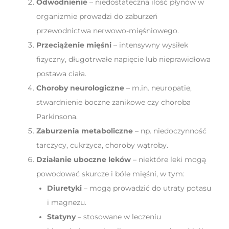
Odwodnienie
– niedostateczna ilość płynów w
organizmie prowadzi do zaburzeń
przewodnictwa nerwowo-mięśniowego.
Przeciążenie mięśni
– intensywny wysiłek
fizyczny, długotrwałe napięcie lub nieprawidłowa
postawa ciała.
Choroby neurologiczne
– m.in. neuropatie,
stwardnienie boczne zanikowe czy choroba
Parkinsona.
Zaburzenia metaboliczne
– np. niedoczynność
tarczycy, cukrzyca, choroby wątroby.
Działanie uboczne leków
– niektóre leki mogą
powodować skurcze i bóle mięśni, w tym:
Diuretyki
– mogą prowadzić do utraty potasu
i magnezu.
Statyny
– stosowane w leczeniu