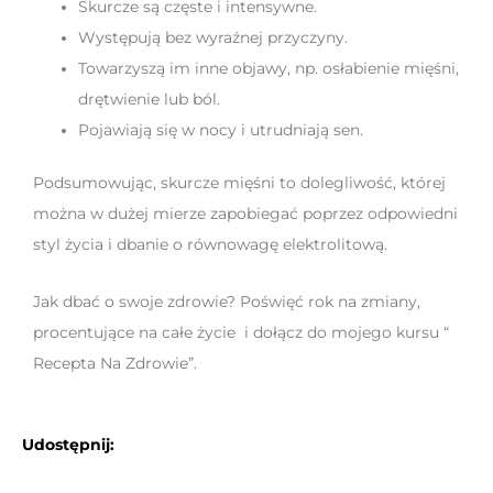
Skurcze są częste i intensywne.
Występują bez wyraźnej przyczyny.
Towarzyszą im inne objawy, np. osłabienie mięśni,
drętwienie lub ból.
Pojawiają się w nocy i utrudniają sen.
Podsumowując, skurcze mięśni to dolegliwość, której
można w dużej mierze zapobiegać poprzez odpowiedni
styl życia i dbanie o równowagę elektrolitową.
Jak dbać o swoje zdrowie? Poświęć rok na zmiany,
procentujące na całe życie i dołącz do mojego kursu “
Recepta Na Zdrowie”.
Udostępnij: